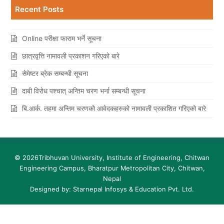
Recent Posts
Online परीक्षा फाराम भर्ने सूचना
छात्रवृत्ति नामावली प्रकाशन गरिएको बारे
सेमेष्‍टर ब्रेक सम्बन्धी सूचना
दाबी विरोध पश्‍चात् अन्तिम चरण भर्ना सम्बन्धी सूचना
बि.आर्क. तहमा अन्तिम चरणको आवेदकहरुको नामावली प्रकाशित गरिएको बारे
© 2026
Tribhuvan University, Institute of Engineering, Chitwan
Engineering Campus
, Bharatpur Metropolitan City, Chitwan,
Nepal
Designed by: Starnepal Infosys & Education Pvt. Ltd.