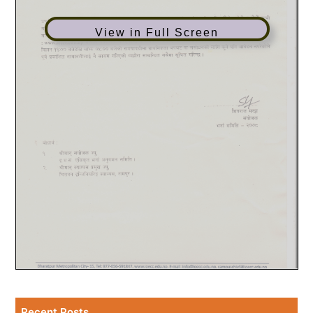
View in Full Screen
Recent Posts