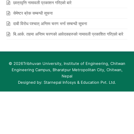
छात्रवृत्ति नामावली प्रकाशन गरिएको बारे
सेमेष्‍टर ब्रेक सम्बन्धी सूचना
दाबी विरोध पश्‍चात् अन्तिम चरण भर्ना सम्बन्धी सूचना
बि.आर्क. तहमा अन्तिम चरणको आवेदकहरुको नामावली प्रकाशित गरिएको बारे
© 2026
Tribhuvan University, Institute of Engineering, Chitwan
Engineering Campus
, Bharatpur Metropolitan City, Chitwan,
Nepal
Designed by: Starnepal Infosys & Education Pvt. Ltd.