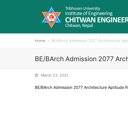
Home
»
BE/BArch Admission 2077 Architecture Apt
BE/BArch Admission 2077 Archi
March 23, 2021
BE/BArch Admission 2077 Architecture Aptitude R