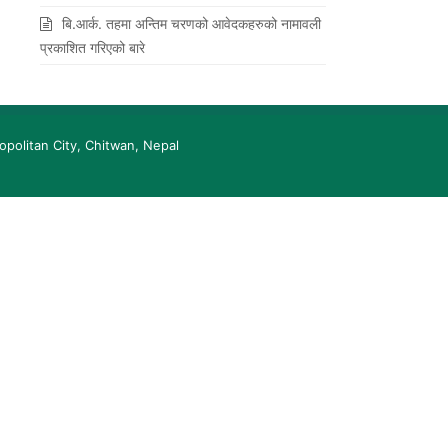
बि.आर्क. तहमा अन्तिम चरणको आवेदकहरुको नामावली
प्रकाशित गरिएको बारे
opolitan City, Chitwan, Nepal