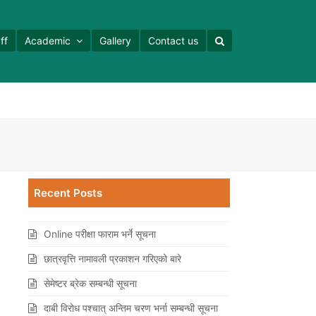
ff
Academic
Gallery
Contact us
Recent Posts
Online परीक्षा फाराम भर्ने सूचना
छात्रवृत्ति नामावली प्रकाशन गरिएको बारे
सेमेष्‍टर ब्रेक सम्बन्धी सूचना
दाबी विरोध पश्‍चात् अन्तिम चरण भर्ना सम्बन्धी सूचना