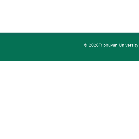
© 2026
Tribhuvan University